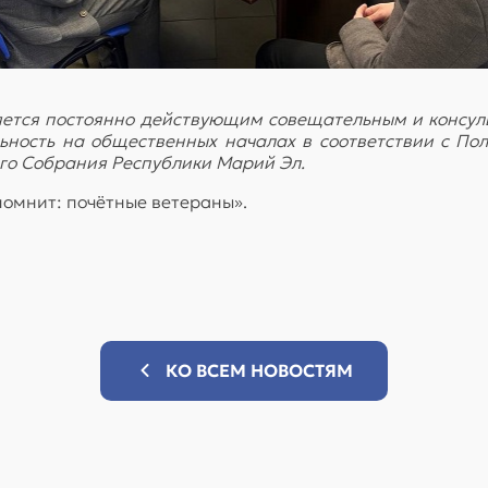
ется постоянно действующим совещательным и консул
льность на общественных началах в соответствии с П
го Собрания Республики Марий Эл.
помнит: почётные ветераны».
КО ВСЕМ НОВОСТЯМ