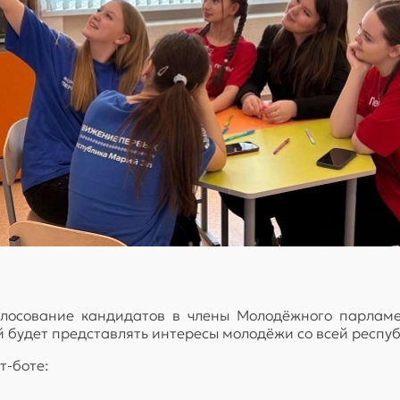
олосование кандидатов в члены Молодёжного парлам
 будет представлять интересы молодёжи со всей респуб
т-боте: