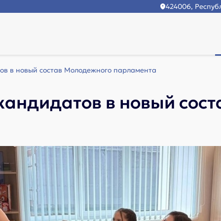
424006, Республ
ов в новый состав Молодежного парламента
кандидатов в новый сос