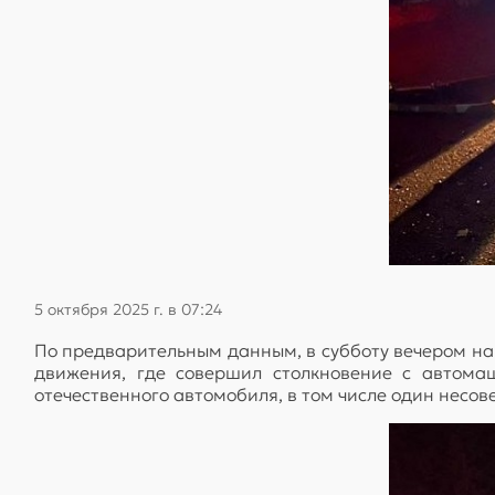
5 октября 2025 г. в 07:24
По предварительным данным, в субботу вечером на 
движения, где совершил столкновение с автома
отечественного автомобиля, в том числе один несо