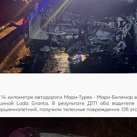
14 километре автодороги Мари-Турек - Мари-Билямор во
шиной Lada Granta. В результате ДТП оба водителя 
вершеннолетний, получили телесные повреждения. Об эт