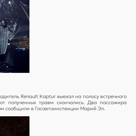
дитель Renault Kaptur выехал на полосу встречного
от полученных травм скончались. Два пассажира
ом сообщили в Госавтоинспекции Марий Эл.