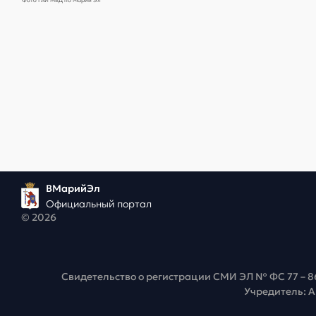
Фото ГАИ МВД по Марий Эл
ВМарийЭл
Официальный портал
© 2026
Свидетельство о регистрации СМИ ЭЛ № ФС 77 – 8
Учредитель: 