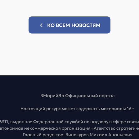
КО ВСЕМ НОВОСТЯМ
ВМарийЭл Официальный портал
Настоящий ресурс может содержать материалы 16+
6311, выданное Федеральной службой по надзору в сфере свя
Автономная некоммерческая организация «Агентство стратеги
Главный редактор: Винокуров Михаил Ананьевич