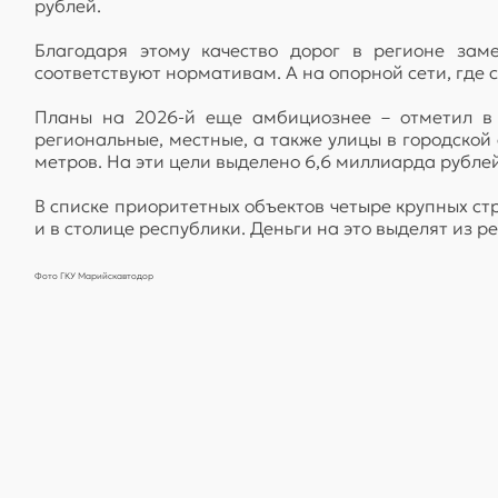
рублей.
Благодаря этому качество дорог в регионе зам
соответствуют нормативам. А на опорной сети, где 
Планы на 2026-й еще амбициознее – отметил в 
региональные, местные, а также улицы в городско
метров. На эти цели выделено 6,6 миллиарда рублей
В списке приоритетных объектов четыре крупных ст
и в столице республики. Деньги на это выделят из
Фото ГКУ Марийскавтодор