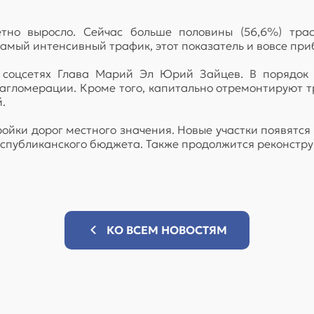
етно выросло. Сейчас больше половины (56,6%) тра
самый интенсивный трафик, этот показатель и вовсе пр
соцсетях Глава Марий Эл Юрий Зайцев. В порядок п
й агломерации. Кроме того, капитально отремонтируют 
.
ройки дорог местного значения. Новые участки появятс
 республиканского бюджета. Также продолжится реконстр
КО ВСЕМ НОВОСТЯМ