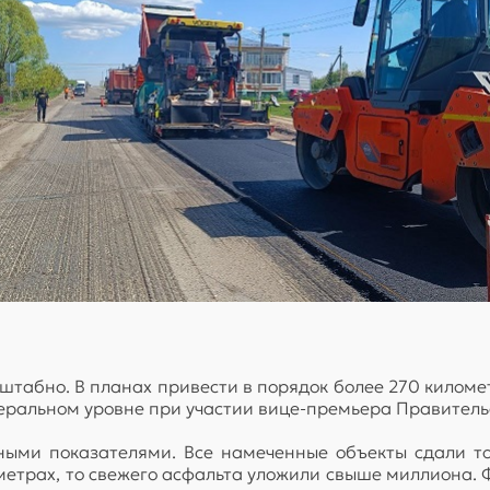
штабно. В планах привести в порядок более 270 киломе
еральном уровне при участии вице-премьера Правитель
ными показателями. Все намеченные объекты сдали то
 метрах, то свежего асфальта уложили свыше миллиона.