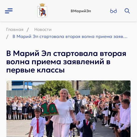
ВМарийЭл
Главная
Новости
В Марий Эл стартовала вторая волна приема заявлений в первые классы
В Марий Эл стартовала вторая
волна приема заявлений в
первые классы