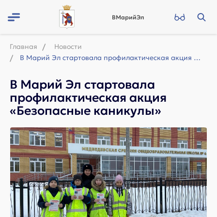
ВМарийЭл
Главная
Новости
В Марий Эл стартовала профилактическая акция «Безопасные каникулы»
В Марий Эл стартовала
профилактическая акция
«Безопасные каникулы»