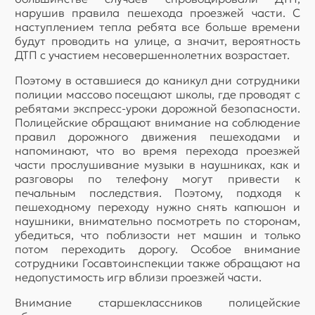
нарушив правила пешехода проезжей части. С
наступлением тепла ребята все больше времени
будут проводить на улице, а значит, вероятность
ДТП с участием несовершеннолетних возрастает.
Поэтому в оставшиеся до каникул дни сотрудники
полиции массово посещают школы, где проводят с
ребятами экспресс-уроки дорожной безопасности.
Полицейские обращают внимание на соблюдение
правил дорожного движения пешеходами и
напоминают, что во время перехода проезжей
части прослушивание музыки в наушниках, как и
разговоры по телефону могут привести к
печальным последствия. Поэтому, подходя к
пешеходному переходу нужно снять капюшон и
наушники, внимательно посмотреть по сторонам,
убедиться, что поблизости нет машин и только
потом переходить дорогу. Особое внимание
сотрудники Госавтоинспекции также обращают на
недопустимость игр вблизи проезжей части.
Внимание старшеклассников полицейские