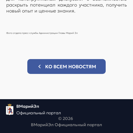
раскрыть потенциал каждого участника, получить
новый опыт и ценные знания.
Фото отдела пресс-службы Администрации Главы Марий Эл
КО ВСЕМ НОВОСТЯМ
ВМарийЭл
Официальный портал
© 2026
ВМарийЭл Официальный портал