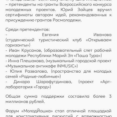
– претенденты на гранты Всероссийского конкурса
молодежных проектов. Юрий Зайцев вручил
сертификаты авторам идей, рекомендованных к
присуждению грантов Росмолодежи.
Среди претендентов:
- Евгения Иванова
(студенческий туристический клуб «Открываем
горизонты»)
- Иван Крусанов, (образовательный слет рабочей
молодежи Республики Марий Эл «Паша Тура»)
- Инна Плешакова, (музыкальный городской проект
«Музыкальное антикафе INMUSIC»)
- Юлия Развалова, (пространство для молодых
семей «Родные-любимые»)
- Динара Шарафутдинова, (проект «Арт-
лаборатория «Город»)
Общая сумма поддержки составила более 3
миллионов рублей.
Форум «МолодЙошка» стал отличной площадкой
для конструктивных дискуссий с возможностью