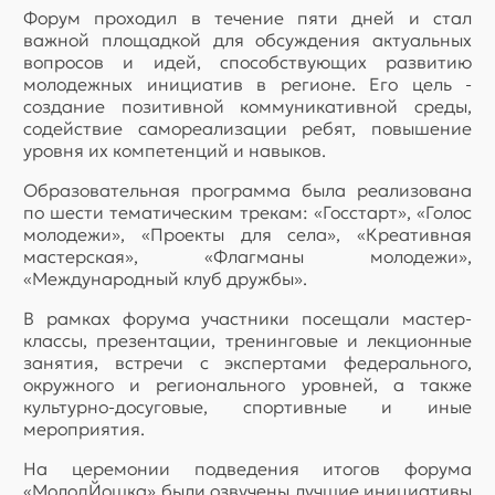
Форум проходил в течение пяти дней и стал
важной площадкой для обсуждения актуальных
вопросов и идей, способствующих развитию
молодежных инициатив в регионе. Его цель -
создание позитивной коммуникативной среды,
содействие самореализации ребят, повышение
уровня их компетенций и навыков.
Образовательная программа была реализована
по шести тематическим трекам: «Госстарт», «Голос
молодежи», «Проекты для села», «Креативная
мастерская», «Флагманы молодежи»,
«Международный клуб дружбы».
В рамках форума участники посещали мастер-
классы, презентации, тренинговые и лекционные
занятия, встречи с экспертами федерального,
окружного и регионального уровней, а также
культурно-досуговые, спортивные и иные
мероприятия.
На церемонии подведения итогов форума
«МолодЙошка» были озвучены лучшие инициативы