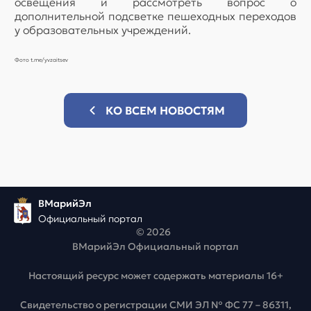
освещения и рассмотреть вопрос о
дополнительной подсветке пешеходных переходов
у образовательных учреждений.
Фото t.me/yvzaitsev
КО ВСЕМ НОВОСТЯМ
ВМарийЭл
Официальный портал
© 2026
ВМарийЭл Официальный портал
Настоящий ресурс может содержать материалы 16+
Свидетельство о регистрации СМИ ЭЛ № ФС 77 – 86311,