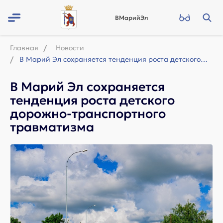
ВМарийЭл
Главная
Новости
В Марий Эл сохраняется тенденция роста детского дорожно-транспортного травматизм...
В Марий Эл сохраняется
тенденция роста детского
дорожно-транспортного
травматизма