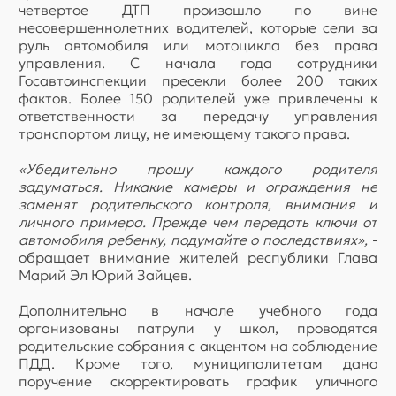
четвертое ДТП произошло по вине
несовершеннолетних водителей, которые сели за
руль автомобиля или мотоцикла без права
управления. С начала года сотрудники
Госавтоинспекции пресекли более 200 таких
фактов. Более 150 родителей уже привлечены к
ответственности за передачу управления
транспортом лицу, не имеющему такого права.
«Убедительно прошу каждого родителя
задуматься. Никакие камеры и ограждения не
заменят родительского контроля, внимания и
личного примера. Прежде чем передать ключи от
автомобиля ребенку, подумайте о последствиях»,
-
обращает внимание жителей республики Глава
Марий Эл Юрий Зайцев.
Дополнительно в начале учебного года
организованы патрули у школ, проводятся
родительские собрания с акцентом на соблюдение
ПДД. Кроме того, муниципалитетам дано
поручение скорректировать график уличного