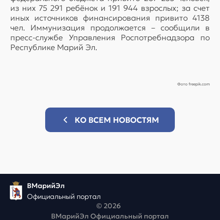
из них 75 291 ребёнок и 191 944 взрослых; за счет
иных источников финансирования привито 4138
чел. Иммунизация продолжается – сообщили в
пресс-службе Управления Роспотребнадзора по
Республике Марий Эл.
Фото freepik.com
КО ВСЕМ НОВОСТЯМ
ВМарийЭл
Официальный портал
© 2026
ВМарийЭл Официальный портал