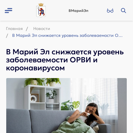
ВМарийЭл
Главная
Новости
В Марий Эл снижается уровень заболеваемости ОРВИ и коронавирусом
В Марий Эл снижается уровень
заболеваемости ОРВИ и
коронавирусом