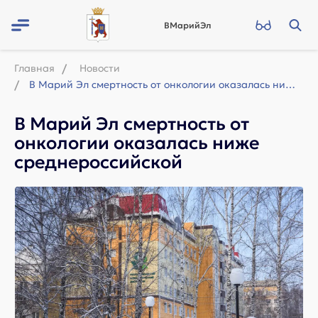
ВМарийЭл
Главная
Новости
В Марий Эл смертность от онкологии оказалась ниже среднероссийской
В Марий Эл смертность от
онкологии оказалась ниже
среднероссийской