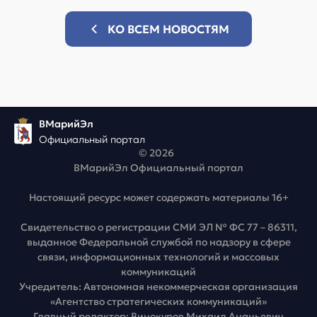
КО ВСЕМ НОВОСТЯМ
ВМарийЭл
Официальный портал
© 2026
ВМарийЭл Официальный портал
Настоящий ресурс может содержать материалы 16+
Свидетельство о регистрации СМИ ЭЛ № ФС 77 – 86311,
выданное Федеральной службой по надзору в сфере
связи, информационных технологий и массовых
коммуникаций
Учредитель: Автономная некоммерческая организация
«Агентство стратегических коммуникаций»
Главный редактор: Винокуров Михаил Ананьевич