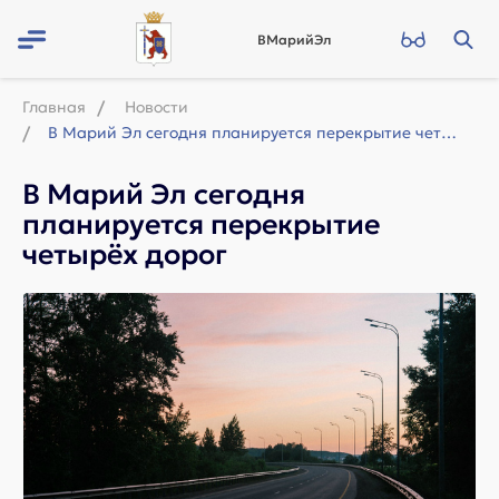
ВМарийЭл
Главная
Новости
В Марий Эл сегодня планируется перекрытие четырёх дорог
В Марий Эл сегодня
планируется перекрытие
четырёх дорог