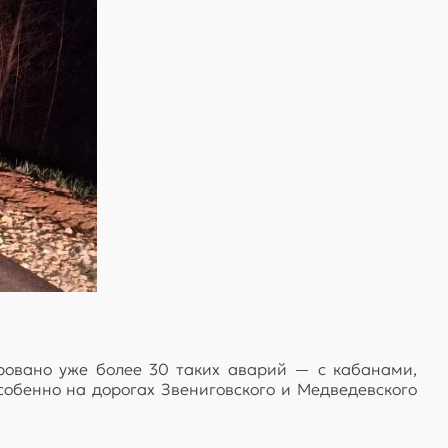
ровано уже более 30 таких аварий — с кабанами,
особенно на дорогах Звениговского и Медведевского