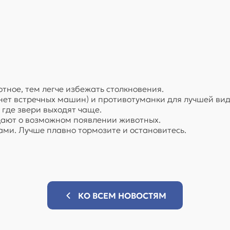
тное, тем легче избежать столкновения.
и нет встречных машин) и противотуманки для лучшей ви
, где звери выходят чаще.
дают о возможном появлении животных.
рами. Лучше плавно тормозите и остановитесь.
КО ВСЕМ НОВОСТЯМ