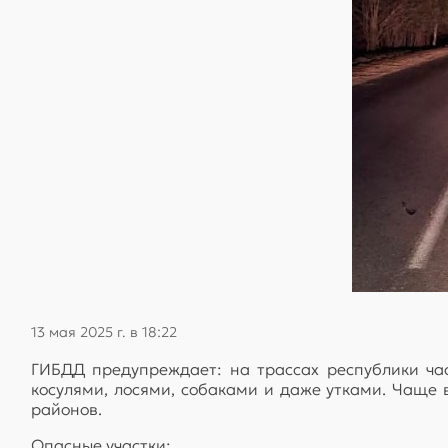
13 мая 2025 г. в 18:22
ГИБДД предупреждает: на трассах республики ча
косулями, лосями, собаками и даже утками. Чаще в
районов.
Опасные участки: