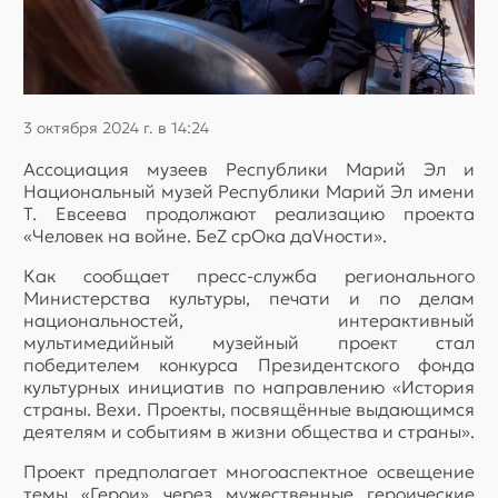
3 октября 2024 г. в 14:24
Ассоциация музеев Республики Марий Эл и
Национальный музей Республики Марий Эл имени
Т. Евсеева продолжают реализацию проекта
«Человек на войне. БеZ срOка даVности».
Как сообщает пресс-служба регионального
Министерства культуры, печати и по делам
национальностей, интерактивный
мультимедийный музейный проект стал
победителем конкурса Президентского фонда
культурных инициатив по направлению «История
страны. Вехи. Проекты, посвящённые выдающимся
деятелям и событиям в жизни общества и страны».
Проект предполагает многоаспектное освещение
темы «Герои» через мужественные героические