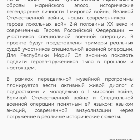
образы марийского эпоса, исторические
легендарные личности I мировой войны, Великой
Отечественной войны, наших современников —
героев локальных войн 2-й половины ХХ века и
современных Героев Российской Федерации —
участников специальной военной операции. В
проекте будут представлены примеры реальных
судеб участников специальной военной операции.
Для Республики Марий Эл значимо показать
подвиги героев-тружеников тыла в прошлом и
настоящем.
В рамках передвижной музейной программы
планируется вести активный живой диалог с
подростками и молодёжью о I мировой войне,
Великой Отечественной войне и Специальной
военной операции понятным ей языком: языком
эмоций, современной визуализации через
погружение в реальные исторические сюжеты.
Фото t.me/mincult12