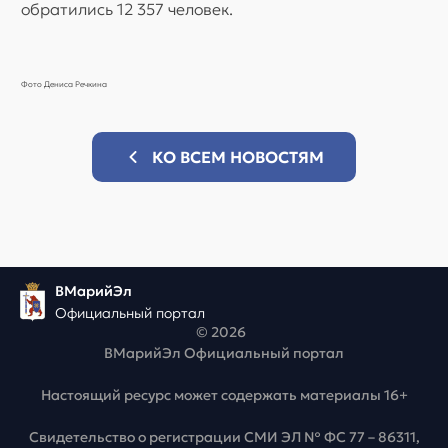
обратились 12 357 человек.
Фото Дениса Речкина
КО ВСЕМ НОВОСТЯМ
ВМарийЭл
Официальный портал
© 2026
ВМарийЭл Официальный портал
Настоящий ресурс может содержать материалы 16+
Свидетельство о регистрации СМИ ЭЛ № ФС 77 – 86311,