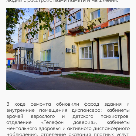
людям с расстройствами памяти и мышления.
В ходе ремонта обновили фасад здания и
внутренние помещения диспансера: кабинеты
врачей взрослого и детского психиатров,
отделение «Телефон доверия», кабинеты
ментального здоровья и активного диспансерного
наблюдения, отделение оказания платных услуг.