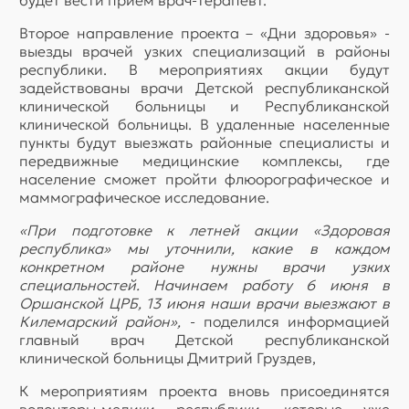
будет вести прием врач-терапевт.
Второе направление проекта – «Дни здоровья» -
выезды врачей узких специализаций в районы
республики. В мероприятиях акции будут
задействованы врачи Детской республиканской
клинической больницы и Республиканской
клинической больницы. В удаленные населенные
пункты будут выезжать районные специалисты и
передвижные медицинские комплексы, где
население сможет пройти флюорографическое и
маммографическое исследование.
«При подготовке к летней акции «Здоровая
республика» мы уточнили, какие в каждом
конкретном районе нужны врачи узких
специальностей. Начинаем работу 6 июня в
Оршанской ЦРБ, 13 июня наши врачи выезжают в
Килемарский район»,
- поделился информацией
главный врач Детской республиканской
клинической больницы Дмитрий Груздев,
К мероприятиям проекта вновь присоединятся