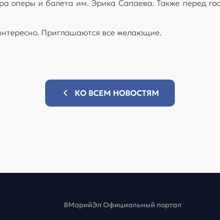
ра оперы и балета им. Эрика Сапаева. Также перед го
 интересно. Приглашаются все желающие.
КО ВСЕМ НОВОСТЯМ
ВМарийЭл Официальный портал