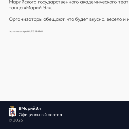
Марийского государственного академического теат
танца «Марий Эл».
Организаторы обещают, что будет вкусно, весело и
Фото vk.com/public215298901
ВМарийЭл
Официальный портал
© 2026