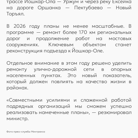
трассе Йошкар-Ола — Уржум и через реку Ексейка
на дороге Оршанка — Пектубаево — Новый
Торъял.
В 2026 году планы не менее масштабные. В
программе — ремонт более 170 км региональных
дорог и продолжение работ на мостовых
сооружениях. Ключевым объектом станет
реконструкция подъезда к Йошкар-Оле.
Отдельное внимание в этом году решено уделить
ремонту улично-дорожной сети в опорных
населенных пунктах. Это новый показатель,
который должен повлиять на качество жизни в
районах.
«Совместными усилиями и слаженной работой
подрядных организаций мы сможем успешно
реализовать намеченные планы», — резюмировал
министр.
Фото пресс-службы Минтранса