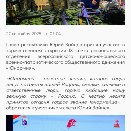
27 сентября 2025 г. в 07:04
Глава республики Юрий Зайцев принял участие в
торжественном открытии IX слета регионального
отделения всероссийского детско-юношеского
военно-патриотического общественного движения
«Юнармия».
«Юнармеец - почётное звание, которое гордо
несут патриоты нашей Родины, смелые, сильные и
ответственные люди, горячо любящие нашу
великую страну – Россию. С честью несите
принятое сегодня гордое звание юнармейца»,
-
обратился к участникам слета Юрий Зайцев.