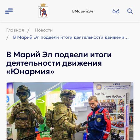
ВМарийЭл
Главная
Новости
В Марий Эл подвели итоги деятельности движения «Юнармия»
В Марий Эл подвели итоги
деятельности движения
«Юнармия»