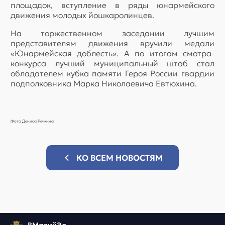
площадок, вступление в ряды юнармейского
движения молодых йошкаролинцев.
На торжественном заседании лучшим
представителям движения вручили медали
«Юнармейская доблесть». А по итогам смотра-
конкурса лучший муниципальный штаб стал
обладателем кубка памяти Героя России гвардии
подполковника Марка Николаевича Евтюхина.
Фото Дениса Речкина
КО ВСЕМ НОВОСТЯМ