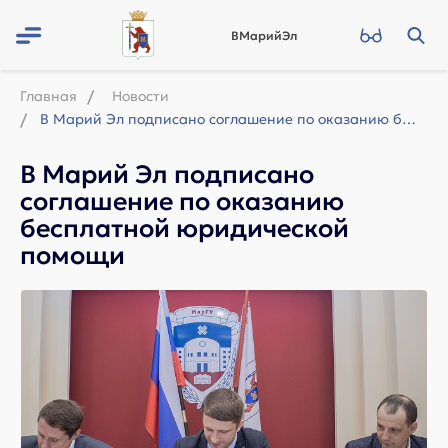
ВМарийЭл
Главная
Новости
В Марий Эл подписано соглашение по оказанию бесплатной юридической помощи
В Марий Эл подписано
соглашение по оказанию
бесплатной юридической
помощи