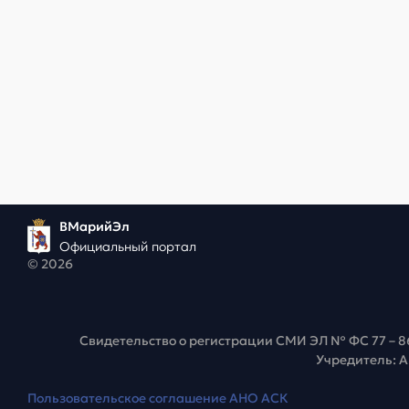
ВМарийЭл
Официальный портал
© 2026
Свидетельство о регистрации СМИ ЭЛ № ФС 77 – 8
Учредитель: 
Пользовательское соглашение АНО АСК