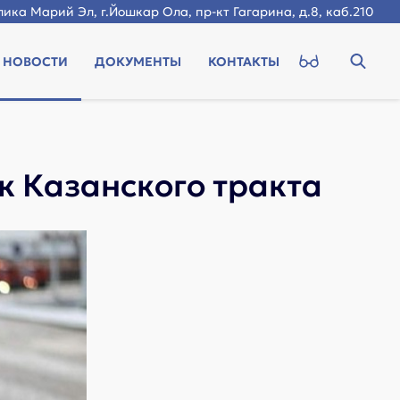
ика Марий Эл, г.Йошкар Ола, пр-кт Гагарина, д.8, каб.210
НОВОСТИ
ДОКУМЕНТЫ
КОНТАКТЫ
к Казанского тракта