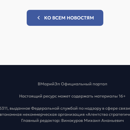
КО ВСЕМ НОВОСТЯМ
ВМарийЭл Официальный портал
Настоящий ресурс может содержать материалы 16+
6311, выданное Федеральной службой по надзору в сфере свя
Автономная некоммерческая организация «Агентство стратеги
Главный редактор: Винокуров Михаил Ананьевич