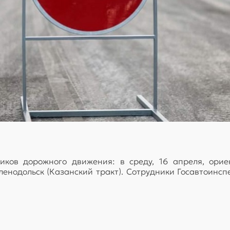
ков дорожного движения: в среду, 16 апреля, ориент
енодольск (Казанский тракт). Сотрудники Госавтоинсп