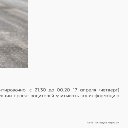
ировочно, с 21.30 до 00.20 17 апреля (четверг)
екции просят водителей учитывать эту информацию
Фото ГАИ МВД по Марий Эл