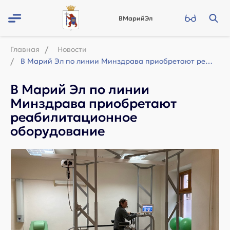
ВМарийЭл
Главная
Новости
В Марий Эл по линии Минздрава приобретают реабилитационное оборудование
В Марий Эл по линии
Минздрава приобретают
реабилитационное
оборудование