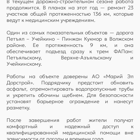
В текущем дорожно-строительном сезоне работа
продолжится. В планах на этот год — ремонт 23
участков общей протяженностью 136 км, которые
ведут к медицинским учреждениям.
Один из самых показательных объектов — дорога
Петъял – Учейкино – Пинжан Кукмор в Волжском
районе. Ее протяженность 9 км, и она
обеспечивает подъезд сразу к трем ФАПам:
Петъяльскому, Верхне-Азъяльскому и
Учейкинскому.
Работы на объекте доверены АО «Марий Эл
Дорстрой». Подрядчику предстоит обновить
асфальт, отремонтировать водопропускные трубы
и укрепить обочины щебнем. Для безопасности
установят барьерное ограждение и нанесут
разметку.
После завершения работ жители получат
комфортный и надежный доступ к
квалифицированной медицинской помощи вне
зависимости от погоды и времени года.