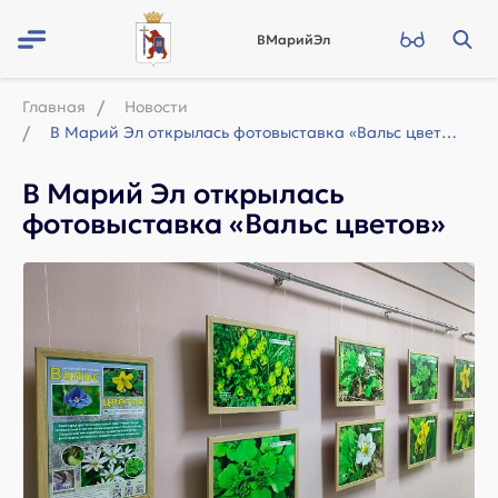
ВМарийЭл
Главная
Новости
В Марий Эл открылась фотовыставка «Вальс цветов»
В Марий Эл открылась
фотовыставка «Вальс цветов»