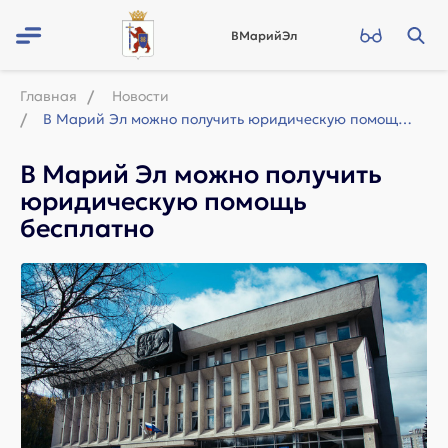
ВМарийЭл
Главная
Новости
В Марий Эл можно получить юридическую помощь бесплатно
В Марий Эл можно получить
юридическую помощь
бесплатно