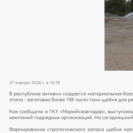
27 января 2026 г. в 10:19
В республике активно создается материальная баз
этапа - заготовка более 138 тысяч тонн щебня для 
Как сообщили в ГКУ «Марийскавтодор», выступающ
кампаний подрядных организаций. На сегодняшний д
Формирование стратегического запаса щебня напр