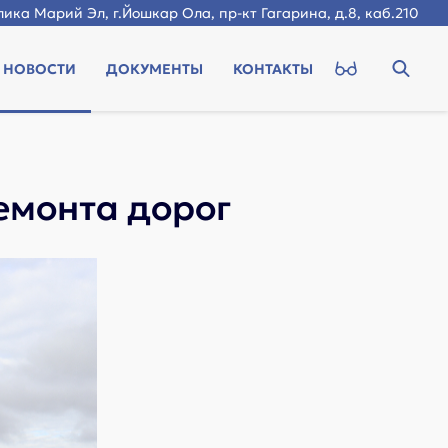
ика Марий Эл, г.Йошкар Ола, пр-кт Гагарина, д.8, каб.210
НОВОСТИ
ДОКУМЕНТЫ
КОНТАКТЫ
емонта дорог