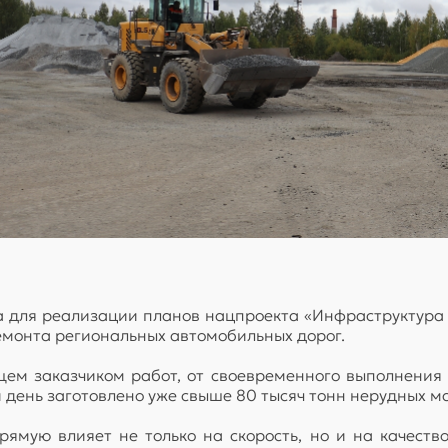
а для реализации планов нацпроекта «Инфраструктура 
ремонта региональных автомобильных дорог.
ем заказчиком работ, от своевременного выполнения 
ень заготовлено уже свыше 80 тысяч тонн нерудных ма
ямую влияет не только на скорость, но и на качество