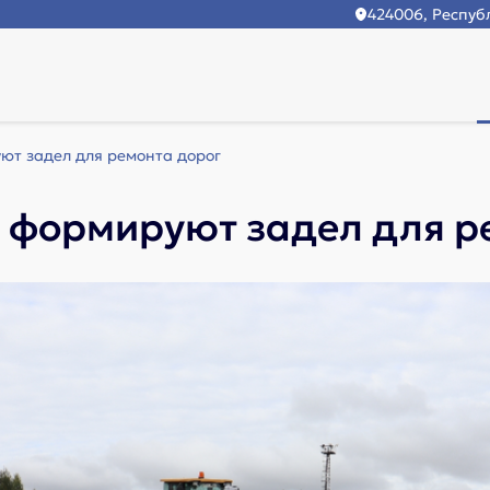
424006, Республ
ют задел для ремонта дорог
 формируют задел для р