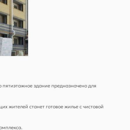
о пятиэтажное здание предназначено для
их жителей станет готовое жилье с чистовой
омплекса.