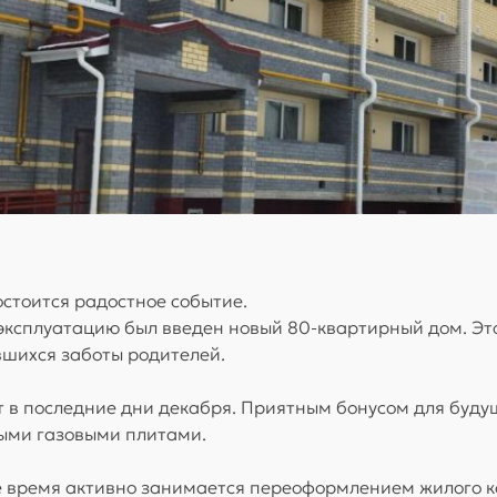
остоится радостное событие.
эксплуатацию был введен новый 80-квартирный дом. Эт
шихся заботы родителей.
в последние дни декабря. Приятным бонусом для будущ
ыми газовыми плитами.
 время активно занимается переоформлением жилого к