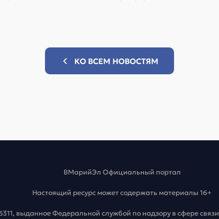
КО ВСЕМ НОВОСТЯМ
ВМарийЭл Официальный портал
Настоящий ресурс может содержать материалы 16+
6311, выданное Федеральной службой по надзору в сфере свя