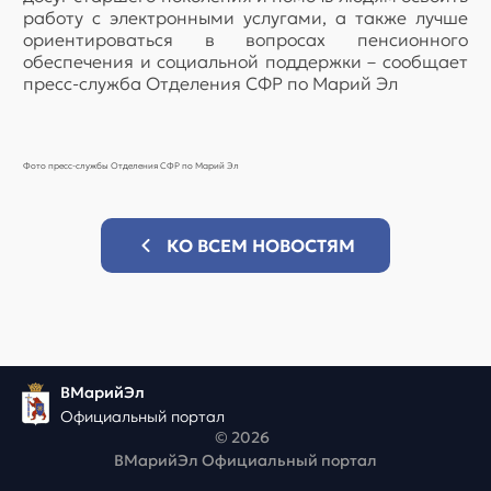
работу с электронными услугами, а также лучше
ориентироваться в вопросах пенсионного
обеспечения и социальной поддержки – сообщает
пресс-служба Отделения СФР по Марий Эл
Фото пресс-службы Отделения СФР по Марий Эл
КО ВСЕМ НОВОСТЯМ
ВМарийЭл
Официальный портал
© 2026
ВМарийЭл Официальный портал