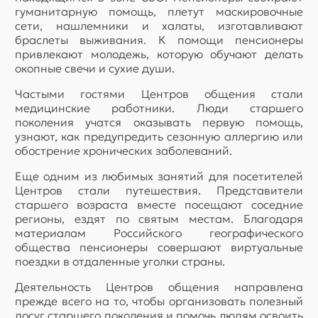
гуманитарную помощь, плетут маскировочные
сети, нашлемники и халаты, изготавливают
браслеты выживания. К помощи пенсионеры
привлекают молодежь, которую обучают делать
окопные свечи и сухие души.
Частыми гостями Центров общения стали
медицинские работники. Люди старшего
поколения учатся оказывать первую помощь,
узнают, как предупредить сезонную аллергию или
обострение хронических заболеваний.
Еще одним из любимых занятий для посетителей
Центров стали путешествия. Представители
старшего возраста вместе посещают соседние
регионы, ездят по святым местам. Благодаря
материалам Российского географического
общества пенсионеры совершают виртуальные
поездки в отдаленные уголки страны.
Деятельность Центров общения направлена
прежде всего на то, чтобы организовать полезный
досуг старшего поколения и помочь людям освоить