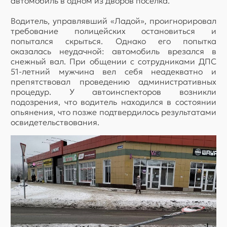
автомобиль в одном из дворов поселка.
Водитель, управлявший «Ладой», проигнорировал
требование полицейских остановиться и
попытался скрыться. Однако его попытка
оказалась неудачной: автомобиль врезался в
снежный вал. При общении с сотрудниками ДПС
51-летний мужчина вел себя неадекватно и
препятствовал проведению административных
процедур. У автоинспекторов возникли
подозрения, что водитель находился в состоянии
опьянения, что позже подтвердилось результатами
освидетельствования.