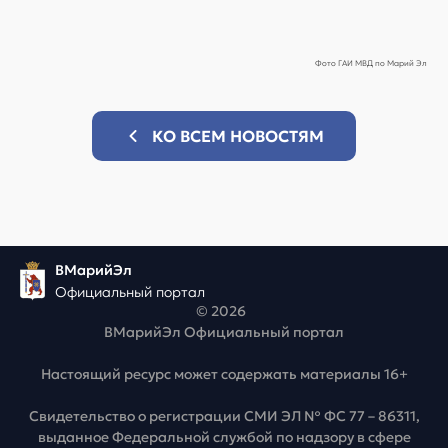
Фото ГАИ МВД по Марий Эл
КО ВСЕМ НОВОСТЯМ
ВМарийЭл
Официальный портал
© 2026
ВМарийЭл Официальный портал
Настоящий ресурс может содержать материалы 16+
Свидетельство о регистрации СМИ ЭЛ № ФС 77 – 86311,
выданное Федеральной службой по надзору в сфере