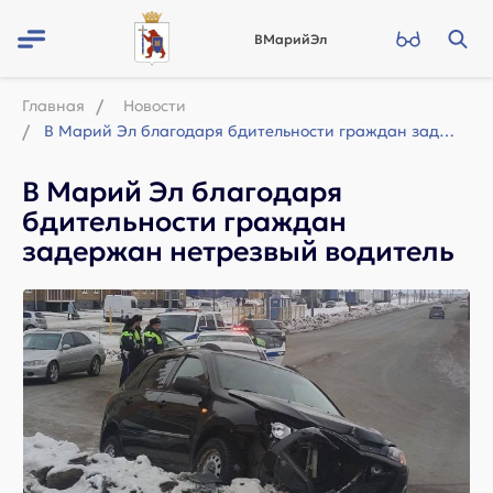
ВМарийЭл
Главная
Новости
В Марий Эл благодаря бдительности граждан задержан нетрезвый водитель
В Марий Эл благодаря
бдительности граждан
задержан нетрезвый водитель