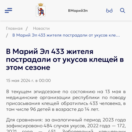
ВМарийЭл
Главная
Новости
В Марий Эл 433 жителя пострадали от укусов клещей в этом сезоне
В Марий Эл 433 жителя
пострадали от укусов клещей в
этом сезоне
15 мая 2024 г. в 00:00
В текущем эпидсезоне по состоянию на 13 мая в
медицинские организации республики по поводу
присасывания клещей обратились 433 человека, в
том числе 96 детей в возрасте до 14 лет.
Для сравнения: за аналогичный период 2023 года
зафиксировано 484 случая укусов, 2022 года — 172,
2021 года — 451. Заболеваний клещевыми