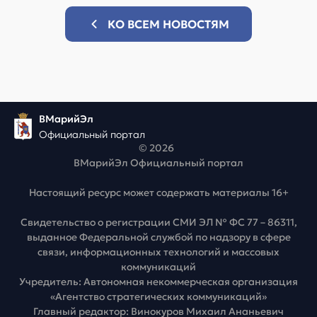
КО ВСЕМ НОВОСТЯМ
ВМарийЭл
Официальный портал
© 2026
ВМарийЭл Официальный портал
Настоящий ресурс может содержать материалы 16+
Свидетельство о регистрации СМИ ЭЛ № ФС 77 – 86311,
выданное Федеральной службой по надзору в сфере
связи, информационных технологий и массовых
коммуникаций
Учредитель: Автономная некоммерческая организация
«Агентство стратегических коммуникаций»
Главный редактор: Винокуров Михаил Ананьевич