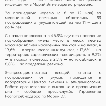
инфекциями в Марий Эл не зарегистрировано.
За прошедшую неделю (с 6 по 12 мая) за
медицинской помощью обратились 53
пострадавших от укусов клещей, из них 11 — дети
до 14 лет.
С начала эпидсезона в 46,3% случаев нападение
паукообразных имело место в лесах, лесных
массивах вблизи населенных пунктов и на лугах, в
19,6% — в черте населенных пунктов, в 13,6% — на
территориях садоводческих товариществ, в 9,2%
— в парках и скверах, в 2,5% — на кладбищах, в
8,8% — за пределами региона.
Экспресс-диагностика клещей, снятых с
пострадавших от укусов, проводится в
лаборатории Центра гигиены и эпидемиологии.
Работа организована в выходные и праздничные
дни – сообщает пресс-служба Управления
Роспотребнадзора по Марий Эл.