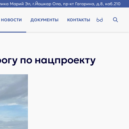
ика Марий Эл, г.Йошкар Ола, пр-кт Гагарина, д.8, каб.210
НОВОСТИ
ДОКУМЕНТЫ
КОНТАКТЫ
огу по нацпроекту