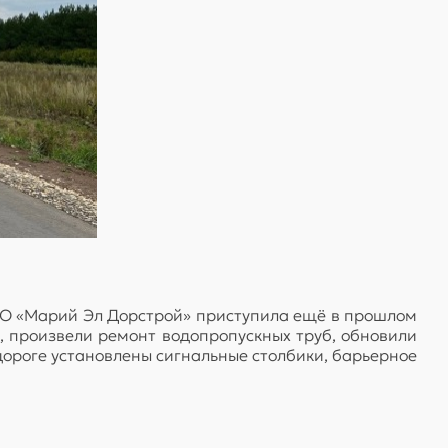
 АО «Марий Эл Дорстрой» приступила ещё в прошлом
, произвели ремонт водопропускных труб, обновили
ороге установлены сигнальные столбики, барьерное