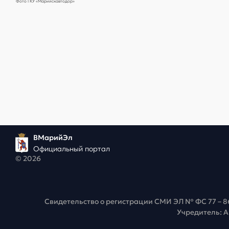
Фото ГКУ «Марийскавтодор»
ВМарийЭл
Официальный портал
© 2026
Свидетельство о регистрации СМИ ЭЛ № ФС 77 – 8
Учредитель: 