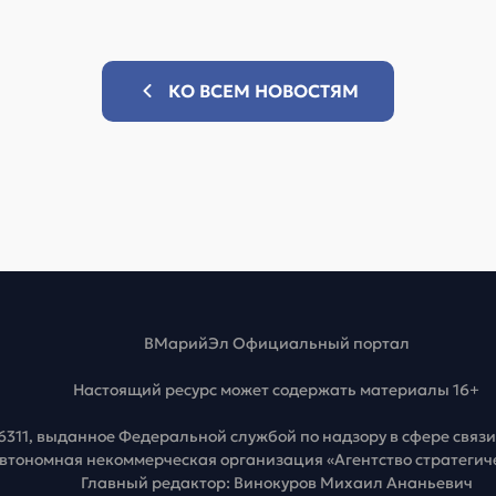
КО ВСЕМ НОВОСТЯМ
ВМарийЭл Официальный портал
Настоящий ресурс может содержать материалы 16+
6311, выданное Федеральной службой по надзору в сфере свя
Автономная некоммерческая организация «Агентство стратеги
Главный редактор: Винокуров Михаил Ананьевич