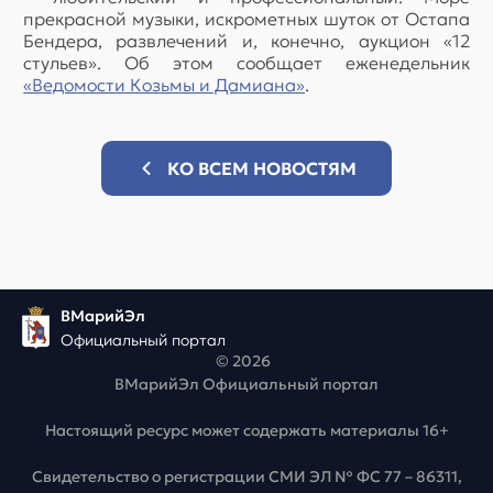
прекрасной музыки, искрометных шуток от Остапа
Бендера, развлечений и, конечно, аукцион «12
стульев». Об этом сообщает еженедельник
«Ведомости Козьмы и Дамиана»
.
КО ВСЕМ НОВОСТЯМ
ВМарийЭл
Официальный портал
© 2026
ВМарийЭл Официальный портал
Настоящий ресурс может содержать материалы 16+
Свидетельство о регистрации СМИ ЭЛ № ФС 77 – 86311,