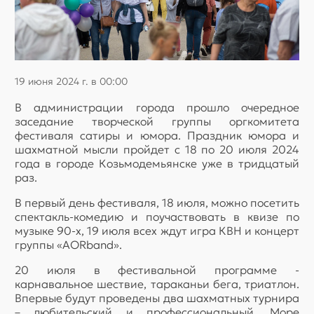
19 июня 2024 г. в 00:00
В администрации города прошло очередное
заседание творческой группы оргкомитета
фестиваля сатиры и юмора. Праздник юмора и
шахматной мысли пройдет с 18 по 20 июля 2024
года в городе Козьмодемьянске уже в тридцатый
раз.
В первый день фестиваля, 18 июля, можно посетить
спектакль-комедию и поучаствовать в квизе по
музыке 90-х, 19 июля всех ждут игра КВН и концерт
группы «AORband».
20 июля в фестивальной программе -
карнавальное шествие, тараканьи бега, триатлон.
Впервые будут проведены два шахматных турнира
– любительский и профессиональный. Море