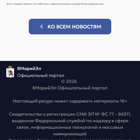
Фото предоставлено госпабликом «Администрация города Козьмодемьянска».
КО ВСЕМ НОВОСТЯМ
ВМарийЭл
Официальный портал
© 2026
ВМарийЭл Официальный портал
Настоящий ресурс может содержать материалы 16+
Свидетельство о регистрации СМИ ЭЛ № ФС 77 – 86311,
выданное Федеральной службой по надзору в сфере
связи, информационных технологий и массовых
коммуникаций