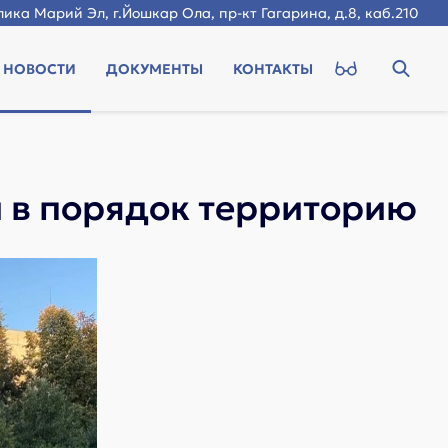
ика Марий Эл, г.Йошкар Ола, пр-кт Гагарина, д.8, каб.210
НОВОСТИ
ДОКУМЕНТЫ
КОНТАКТЫ
и в порядок территорию