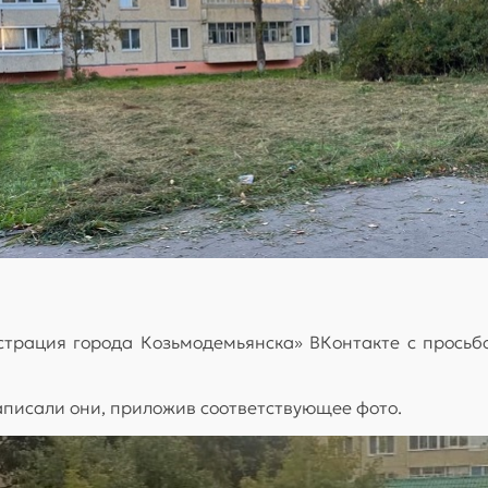
трация города Козьмодемьянска» ВКонтакте с просьбо
аписали они, приложив соответствующее фото.