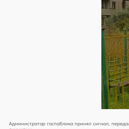
Администратор гоcпаблика принял сигнал, переда