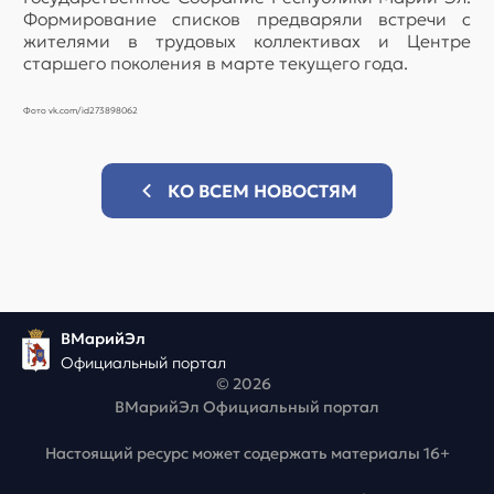
Формирование списков предваряли встречи с
жителями в трудовых коллективах и Центре
старшего поколения в марте текущего года.
Фото vk.com/id273898062
КО ВСЕМ НОВОСТЯМ
ВМарийЭл
Официальный портал
© 2026
ВМарийЭл Официальный портал
Настоящий ресурс может содержать материалы 16+