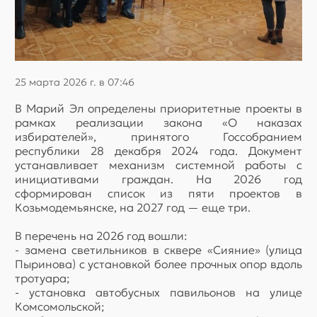
25 марта 2026 г. в 07:46
В Марий Эл определены приоритетные проекты в
рамках реализации закона «О наказах
избирателей», принятого Госсобранием
республики 28 декабря 2024 года. Документ
устанавливает механизм системной работы с
инициативами граждан. На 2026 год
сформирован список из пяти проектов в
Козьмодемьянске, на 2027 год — еще три.
В перечень на 2026 год вошли:
- замена светильников в сквере «Сияние» (улица
Пыринова) с установкой более прочных опор вдоль
тротуара;
- установка автобусных павильонов на улице
Комсомольской;