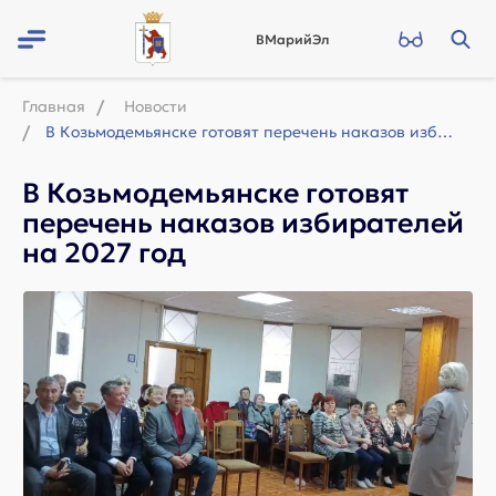
ВМарийЭл
Главная
Новости
В Козьмодемьянске готовят перечень наказов избирателей на 2027 год
В Козьмодемьянске готовят
перечень наказов избирателей
на 2027 год