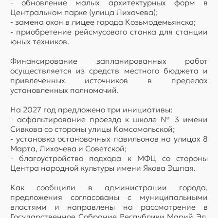
- обновление малых архитектурных форм в
Центральном парке (улица Лихачева);
- замена окон в лицее города Козьмодемьянска;
- приобретение рейсмусового станка для станции
юных техников.
Финансирование запланированных работ
осуществляется из средств местного бюджета и
привлеченных источников в пределах
установленных полномочий.
На 2027 год предложено три инициативы:
- асфальтирование проезда к школе № 3 имени
Сивкова со стороны улицы Комсомольской;
- установка остановочных павильонов на улицах 8
Марта, Лихачева и Советской;
- благоустройство подхода к МФЦ со стороны
Центра народной культуры имени Якова Эшпая.
Как сообщили в администрации города,
предложения согласованы с муниципальными
властями и направлены на рассмотрение в
Государственное Собрание Республики Марий Эл.