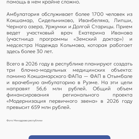
помощь в нем крайне сложно.
Амбулатория обслуживает более 1700 человек из
Кокшамар, Сидельниково, Иванбеляка, Липши,
Черного озера, Уржумки и Долгой Старицы. Прием
ведет участковый врач Екатерина Иванова
(участница программы «Земский доктор») и
медсестра Надежда Кольмова, которая работает
здесь более 30 лет.
Всего в 2026 году в республике планируют создать
три блочно-модульных медицинских объекта:
помимо Кокшамарского ФАПа — ФАП в Отымбале
и врачебную амбулаторию в Руэме. На эти цели
направят 56,6 млн рублей. Общий объем
финансирования регионального проекта
«Модернизация первичного звена» в 2026 году
превысит 659 млн рублей.
Фото Минздрава республики