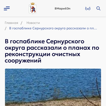
ВМарийЭл
Главная
Новости
В госпаблике Сернурского округа рассказали о планах по реконструкции очистных со...
В госпаблике Сернурского
округа рассказали о планах по
реконструкции очистных
сооружений