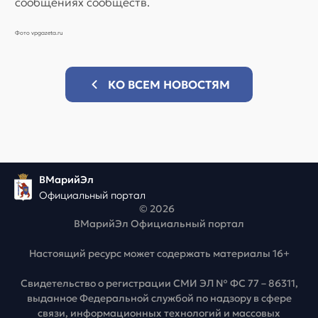
сообщениях сообществ.
Фото vpgazeta.ru
КО ВСЕМ НОВОСТЯМ
ВМарийЭл
Официальный портал
© 2026
ВМарийЭл Официальный портал
Настоящий ресурс может содержать материалы 16+
Свидетельство о регистрации СМИ ЭЛ № ФС 77 – 86311,
выданное Федеральной службой по надзору в сфере
связи, информационных технологий и массовых