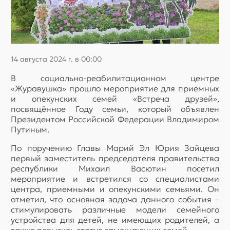
14 августа 2024 г. в 00:00
В социально-реабилитационном центре
«Журавушка» прошло мероприятие для приемных
и опекунских семей «Встреча друзей»,
посвящённое Году семьи, который объявлен
Президентом Российской Федерации Владимиром
Путиным.
По поручению Главы Марий Эл Юрия Зайцева
первый заместитель председателя правительства
республики Михаил Васютин посетил
мероприятие и встретился со специалистами
центра, приемными и опекунскими семьями. Он
отметил, что основная задача данного события –
стимулировать различные модели семейного
устройства для детей, не имеющих родителей, а
также повысить статус замещающих семей.