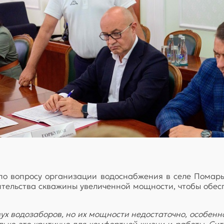
о вопросу организации водоснабжения в селе Помары
тельства скважины увеличенной мощности, чтобы обес
ух водозаборов, но их мощности недостаточно, особенн
лько это критично для комфортной жизни и работы. Си