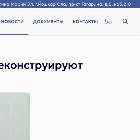
ика Марий Эл, г.Йошкар Ола, пр-кт Гагарина, д.8, каб.210
НОВОСТИ
ДОКУМЕНТЫ
КОНТАКТЫ
реконструируют