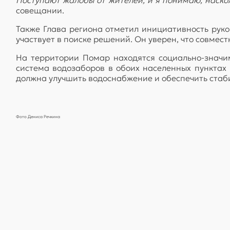
совещании.
Также Глава региона отметил инициативность руко
участвует в поиске решений. Он уверен, что совмес
На территории Помар находятся социально-значим
система водозаборов в обоих населенных пунктах
должна улучшить водоснабжение и обеспечить стаб
Фото Дениса Речкина