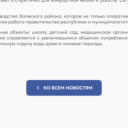
водства Волжского района, которое не только операти
тная работа правительства республики и муниципалитета
ые объекты: школа, детский сад, медицинская орган
 не справляется с увеличившимся объемом потребления
ильную подачу воды даже в пиковые периоды.
КО ВСЕМ НОВОСТЯМ