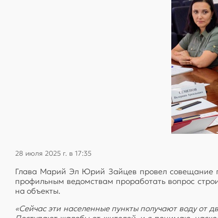
28 июля 2025 г. в 17:35
Глава Марий Эл Юрий Зайцев провел совещание п
профильным ведомствам проработать вопрос строи
на объекты.
«Сейчас эти населенные пункты получают воду от дв
Поступают жалобы от жителей, и я понимаю, наско