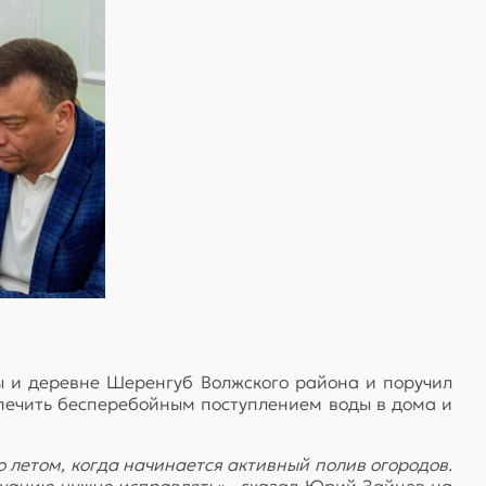
 и деревне Шеренгуб Волжского района и поручил
печить бесперебойным поступлением воды в дома и
о летом, когда начинается активный полив огородов.
туацию нужно исправлять»,
- сказал Юрий Зайцев на