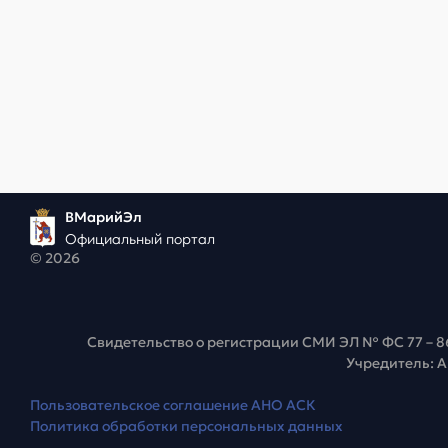
ВМарийЭл
Официальный портал
© 2026
Свидетельство о регистрации СМИ ЭЛ № ФС 77 – 8
Учредитель: 
Пользовательское соглашение АНО АСК
Политика обработки персональных данных