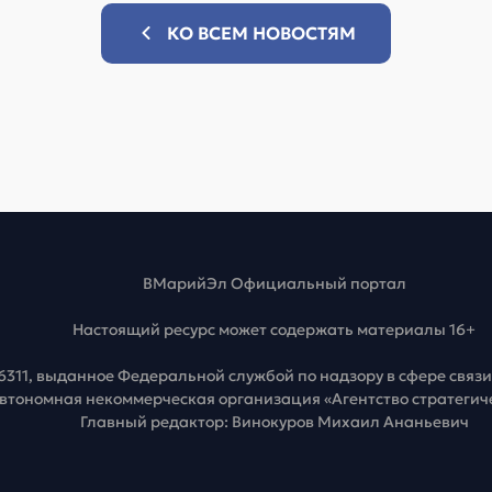
КО ВСЕМ НОВОСТЯМ
ВМарийЭл Официальный портал
Настоящий ресурс может содержать материалы 16+
6311, выданное Федеральной службой по надзору в сфере свя
Автономная некоммерческая организация «Агентство стратеги
Главный редактор: Винокуров Михаил Ананьевич