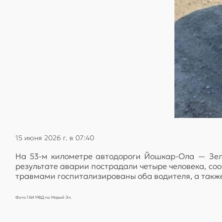
15 июня 2026 г. в 07:40
На 53-м километре автодороги Йошкар-Ола — Зеле
результате аварии пострадали четыре человека, со
травмами госпитализированы оба водителя, а также 
Фото ГАИ МВД по Марий Эл.