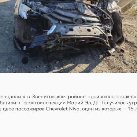
нодольск в Звениговском районе произошло столкнове
общили в Госавтоинспекции Марий Эл. ДТП случилось утр
двое пассажиров Chevrolet Niva, один из которых — 15-