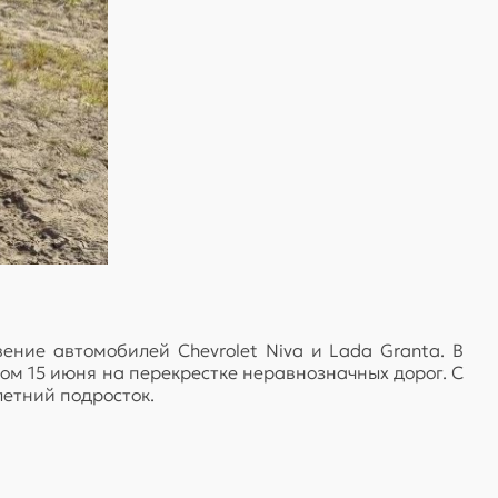
ние автомобилей Chevrolet Niva и Lada Granta. В
ом 15 июня на перекрестке неравнозначных дорог. С
летний подросток.