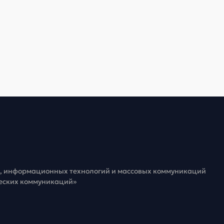
зи, информационных технологий и массовых коммуникаций
ческих коммуникаций»