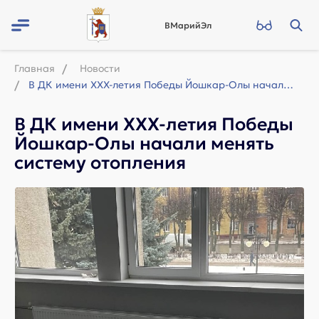
ВМарийЭл
Главная
Новости
В ДК имени ХХХ-летия Победы Йошкар-Олы начали менять систему отопления
В ДК имени ХХХ-летия Победы
Йошкар-Олы начали менять
систему отопления