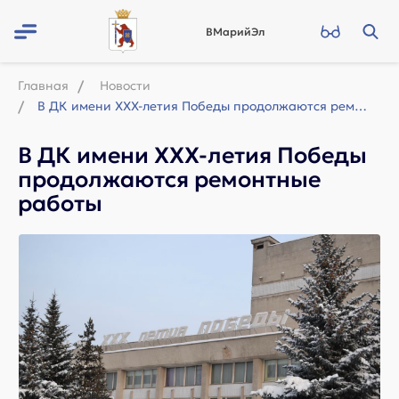
ВМарийЭл
Главная
Новости
В ДК имени ХХХ-летия Победы продолжаются ремонтные работы
В ДК имени ХХХ-летия Победы
продолжаются ремонтные
работы