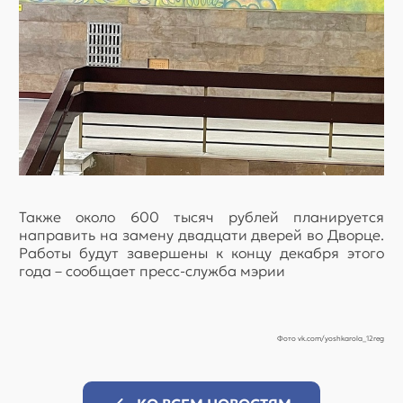
Также около 600 тысяч рублей планируется
направить на замену двадцати дверей во Дворце.
Работы будут завершены к концу декабря этого
года – сообщает пресс-служба мэрии
Фото vk.com/yoshkarola_12reg