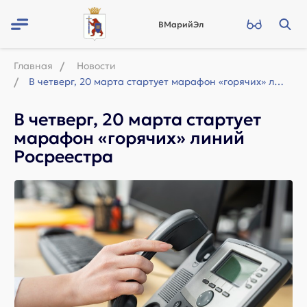
ВМарийЭл
Главная
Новости
В четверг, 20 марта стартует марафон «горячих» линий Росреестра
В четверг, 20 марта стартует
марафон «горячих» линий
Росреестра