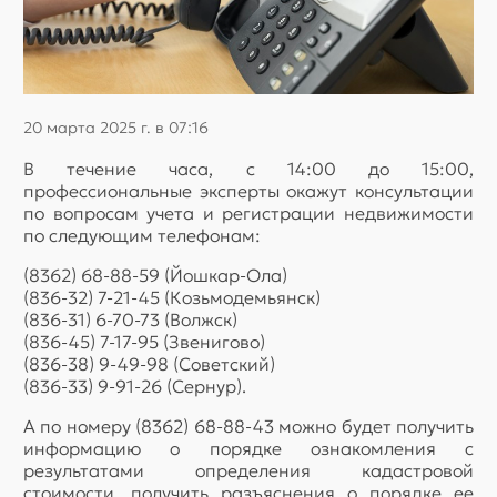
20 марта 2025 г. в 07:16
В течение часа, с 14:00 до 15:00,
профессиональные эксперты окажут консультации
по вопросам учета и регистрации недвижимости
по следующим телефонам:
(8362) 68-88-59 (Йошкар-Ола)
(836-32) 7-21-45 (Козьмодемьянск)
(836-31) 6-70-73 (Волжск)
(836-45) 7-17-95 (Звенигово)
(836-38) 9-49-98 (Советский)
(836-33) 9-91-26 (Сернур).
А по номеру (8362) 68-88-43 можно будет получить
информацию о порядке ознакомления с
результатами определения кадастровой
стоимости, получить разъяснения о порядке ее