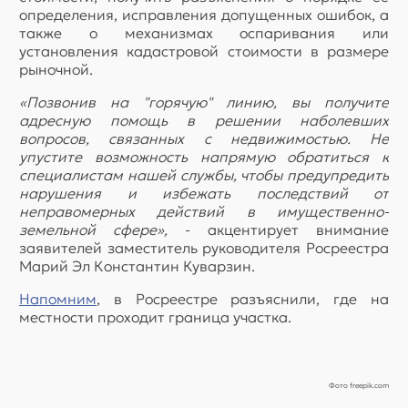
определения, исправления допущенных ошибок, а
также о механизмах оспаривания или
установления кадастровой стоимости в размере
рыночной.
«Позвонив на "горячую" линию, вы получите
адресную помощь в решении наболевших
вопросов, связанных с недвижимостью. Не
упустите возможность напрямую обратиться к
специалистам нашей службы, чтобы предупредить
нарушения и избежать последствий от
неправомерных действий в имущественно-
земельной сфере»,
- акцентирует внимание
заявителей заместитель руководителя Росреестра
Марий Эл Константин Куварзин.
Напомним
, в Росреестре разъяснили, где на
местности проходит граница участка.
Фото freepik.com