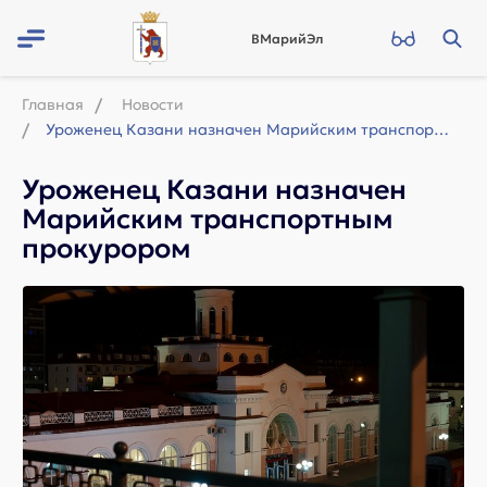
ВМарийЭл
Главная
Новости
Уроженец Казани назначен Марийским транспортным прокурором
Уроженец Казани назначен
Марийским транспортным
прокурором