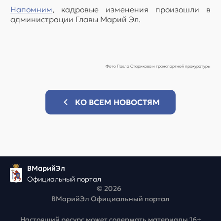
Напомним
, кадровые изменения произошли в
администрации Главы Марий Эл.
Фото Павла Старикова и транспортной прокуратуры
КО ВСЕМ НОВОСТЯМ
ВМарийЭл
Официальный портал
© 2026
ВМарийЭл Официальный портал
Настоящий ресурс может содержать материалы 16+