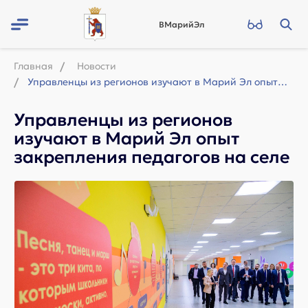
ВМарийЭл
Главная
Новости
Управленцы из регионов изучают в Марий Эл опыт закрепления педагогов на селе
Управленцы из регионов
изучают в Марий Эл опыт
закрепления педагогов на селе