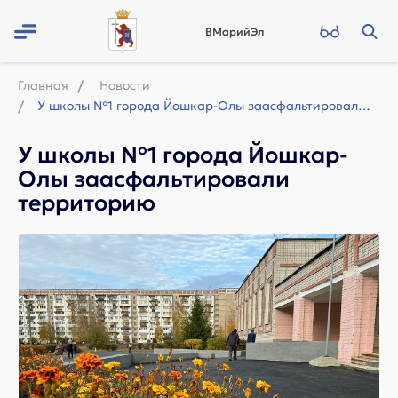
ВМарийЭл
Главная
Новости
У школы №1 города Йошкар-Олы заасфальтировали территорию
У школы №1 города Йошкар-
Олы заасфальтировали
территорию