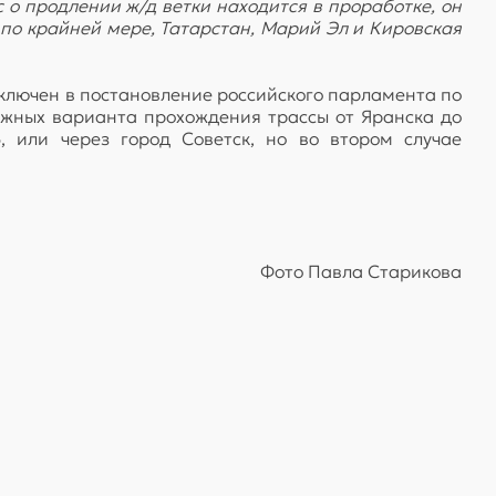
с о продлении ж/д ветки находится в проработке, он
 по крайней мере, Татарстан, Марий Эл и Кировская
включен в постановление российского парламента по
жных варианта прохождения трассы от Яранска до
, или через город Советск, но во втором случае
Фото Павла Старикова