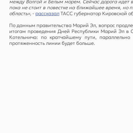
между Волгой и Белым морем. Сейчас дорога идет в 
пока не стоит в повестке на ближайшее время, но 
область»,
-
рассказал
ТАСС губернатор Кировской об
По данным правительства Марий Эл, вопрос продлен
итогам проведения Дней Республики Марий Эл в 
Котельнича: по кратчайшему пути, параллельно 
протяженность линии будет больше.