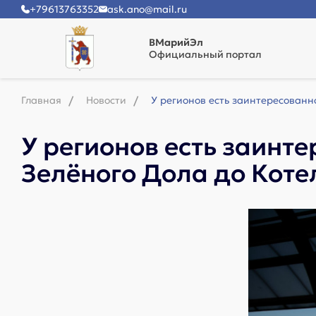
+79613763352
ask.ano@mail.ru
ВМарийЭл
Официальный портал
Главная
Новости
У регионов есть заинтересованно
У регионов есть заинт
Зелёного Дола до Коте