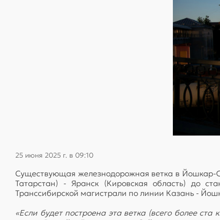
25 июня 2025 г. в 09:10
Существующая железнодорожная ветка в Йошкар-Ол
Татарстан) - Яранск (Кировская область) до с
Транссибирской магистрали по линии Казань - Йошка
«Если будет построена эта ветка (всего более ста 