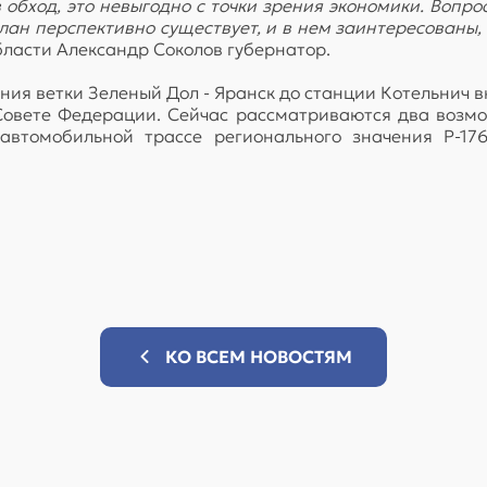
обход, это невыгодно с точки зрения экономики. Вопро
план перспективно существует, и в нем заинтересованы,
ласти Александр Соколов губернатор.
ия ветки Зеленый Дол - Яранск до станции Котельнич 
Совете Федерации. Сейчас рассматриваются два возмо
автомобильной трассе регионального значения Р-176
КО ВСЕМ НОВОСТЯМ