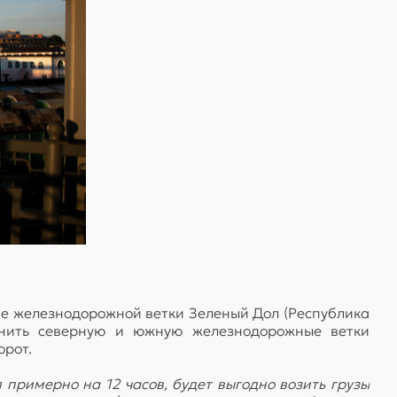
е железнодорожной ветки Зеленый Дол (Республика
динить северную и южную железнодорожные ветки
орот.
я примерно на 12 часов, будет выгодно возить грузы