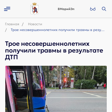
ВМарийЭл
Главная
Новости
Трое несовершеннолетних получили травмы в результате ДТП
Трое несовершеннолетних
получили травмы в результате
ДТП