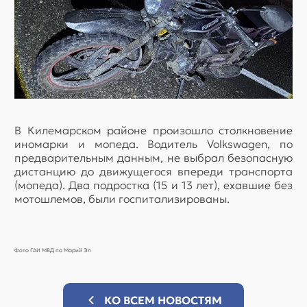
В Килемарском районе произошло столкновение
иномарки и мопеда. Водитель Volkswagen, по
предварительным данным, не выбрал безопасную
дистанцию до движущегося впереди транспорта
(мопеда). Два подростка (15 и 13 лет), ехавшие без
мотошлемов, были госпитализированы.
Фото ГАИ МВД по Марий Эл
КО ВСЕМ НОВОСТЯМ