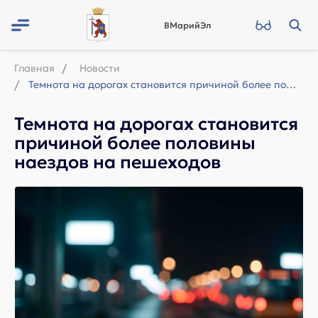
ВМарийЭл
Главная
Новости
Темнота на дорогах становится причиной более половины наездов на пешеходов
Темнота на дорогах становится
причиной более половины
наездов на пешеходов