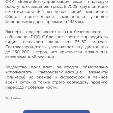
ФКУ «Волго-Вятскуправтодор» ведет плановую
работу по освещению трасс. В 2025 году в регионе
смонтировано 344 км новых линий освещения.
Общая протяженность освещенных участков
федеральных дорог превысила 1338 км.
Эксперты подчеркивают: ключ к безопасности —
соблюдение ПДД. С ближним светом фар водитель
видит пешехода лишь за 25–50 метров.
Световозвращатель увеличивает эту дистанцию
до 150–200 метров, что критически важно для
своевременной реакции.
Ведомство призывает пешеходов обязательно
использовать световозвращающие элементы
(фликеры) на одежде и аксессуарах в темное
время суток, а также строго соблюдать правила
перехода проезжей части.
Фото freepik.com