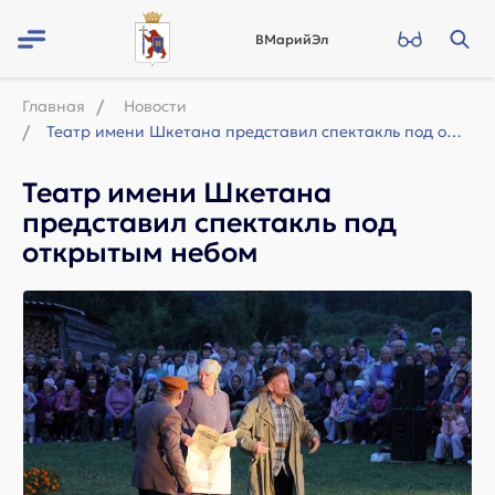
ВМарийЭл
Главная
Новости
Театр имени Шкетана представил спектакль под открытым небом
Театр имени Шкетана
представил спектакль под
открытым небом