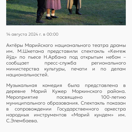
14 августа 2024 г. в 00:00
Актёры Марийского национального театра драмы
им. М.Шкетана представили спектакль «Кеҥеж
йӱд» по пьесе Н.Арбана под открытым небом –
сообщает пресс-служба регионального
министерства культуры, печати и по делам
национальностей.
Музыкальная комедия была представлена в
деревне Марий Кужер Моркинского района.
Мероприятие посвящено 100-летию
муниципального образования. Спектакль показан
в сопровождении Государственного оркестра
народных инструментов «Марий кундем» им.
С.Элембаева.