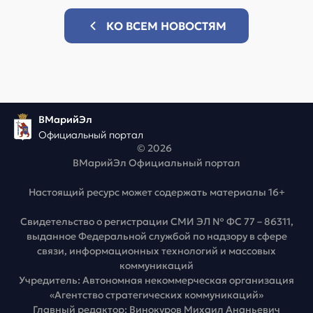
КО ВСЕМ НОВОСТЯМ
ВМарийЭл
Официальный портал
© 2026
ВМарийЭл Официальный портал
Настоящий ресурс может содержать материалы 16+
Свидетельство о регистрации СМИ ЭЛ № ФС 77 – 86311,
выданное Федеральной службой по надзору в сфере
связи, информационных технологий и массовых
коммуникаций
Учредитель: Автономная некоммерческая организация
«Агентство стратегических коммуникаций»
Главный редактор: Винокуров Михаил Ананьевич