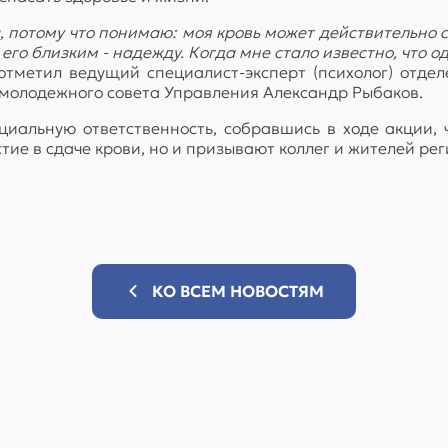
 потому что понимаю: моя кровь может действительно с
его близким - надежду. Когда мне стало известно, что о
отметил ведущий специалист-эксперт (психолог) отде
 молодежного совета Управления Александр Рыбаков.
иальную ответственность, собравшись в ходе акции, 
ие в сдаче крови, но и призывают коллег и жителей ре
КО ВСЕМ НОВОСТЯМ