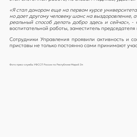
«Я стал донором еще на первом курсе университета,
но дает другому человеку шанс на выздоровление, а 
реальный способ делать добро здесь и сейчас»,
- 
воспитательной работы, заместитель председателя
Сотрудники Управления проявили активность и соц
приставы не только постоянно сами принимают участ
Фото п
ресс-службы
УФССП России по Республике Марий Эл