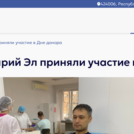
424006, Республ
иняли участие в Дне донора
рий Эл приняли участие 