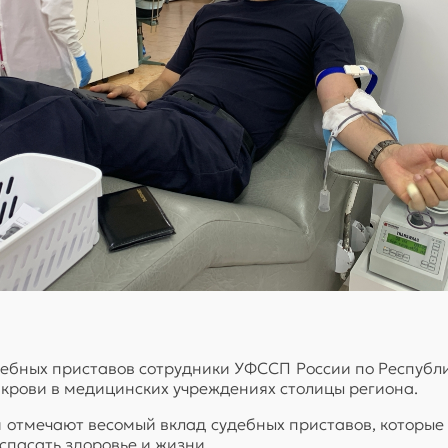
дебных приставов сотрудники УФССП России по Республ
 крови в медицинских учреждениях столицы региона.
отмечают весомый вклад судебных приставов, которые 
 спасать здоровье и жизни.