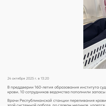
24 октября 2025 г. в 13:20
В преддверии 160-летия образования института су
крови. 10 сотрудников ведомства пополнили запасы
Врачи Республиканской станции переливания крови 
этой системной работе, по словам медиков, удается