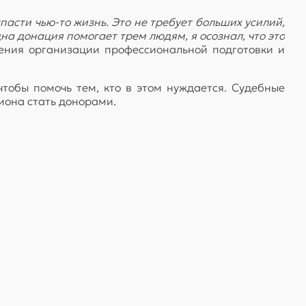
пасти чью-то жизнь. Это не требует больших усилий,
дна донация помогает трем людям, я осознал, что это
ления организации профессиональной подготовки и
чтобы помочь тем, кто в этом нуждается. Судебные
гиона стать донорами.