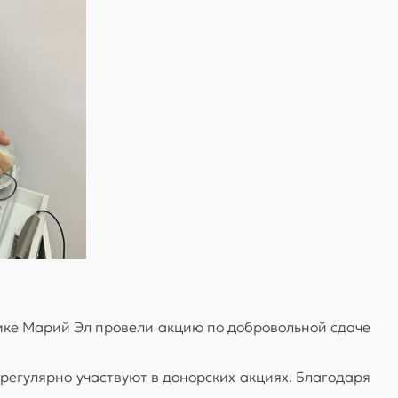
ике Марий Эл провели акцию по добровольной сдаче
регулярно участвуют в донорских акциях. Благодаря