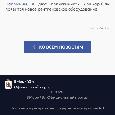
Напомним
, в двух поликлиниках Йошкар-Олы
появится новое рентгеновское оборудование.
Фото t.me/yvzaitsev
КО ВСЕМ НОВОСТЯМ
ВМарийЭл
Официальный портал
© 2026
ВМарийЭл Официальный портал
Настоящий ресурс может содержать материалы 16+